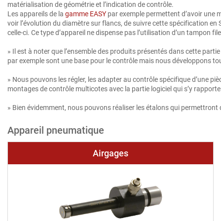
matérialisation de géométrie et l’indication de contrôle.
Les appareils de la
gamme EASY
par exemple permettent d’avoir une mes
voir l’évolution du diamètre sur flancs, de suivre cette spécification en
celle-ci. Ce type d’appareil ne dispense pas l’utilisation d’un tampon file
» Il est à noter que l’ensemble des produits présentés dans cette part
par exemple sont une base pour le contrôle mais nous développons tout
» Nous pouvons les régler, les adapter au contrôle spécifique d’une pi
montages de contrôle multicotes avec la partie logiciel qui s’y rapporte
» Bien évidemment, nous pouvons réaliser les étalons qui permettront
Appareil pneumatique
Airgages