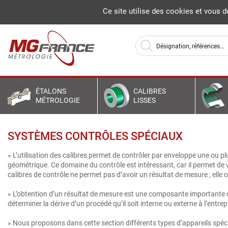
La société 
Ce site utilise des cookies et vous 
ÉTALONS
CALIBRES
MÉTROLOGIE
LISSES
SYSTÈMES CONTRÔLES SPÉCIAUX
» L’utilisation des calibres permet de contrôler par enveloppe une ou pl
géométrique. Ce domaine du contrôle est intéressant, car il permet de v
calibres de contrôle ne permet pas d’avoir un résultat de mesure ; ell
» L’obtention d’un résultat de mesure est une composante importante du 
déterminer la dérive d’un procédé qu’il soit interne ou externe à l’entre
» Nous proposons dans cette section différents types d’appareils spécif