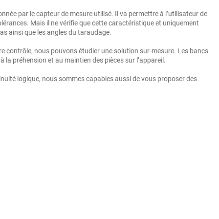
ée par le capteur de mesure utilisé. Il va permettre à l’utilisateur de
tolérances. Mais il ne vérifie que cette caractéristique et uniquement
e pas ainsi que les angles du taraudage.
otre contrôle, nous pouvons étudier une solution sur-mesure. Les bancs
la préhension et au maintien des pièces sur l’appareil.
ontinuité logique, nous sommes capables aussi de vous proposer des