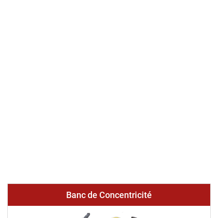
Banc de Concentricité