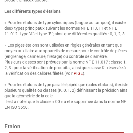
Les différents types d’étalons
» Pour les étalons de type cylindriques (bague ou tampon), il existe
deux types principaux suivant les normes NF E 11.011 et NF E
11.012 : type "A" et type "B"; ainsi que différentes qualités : 0, 1, 2, 3.
» Les piges étalons sont utilisées en règles générales en tant que
moyen auxiliaire aux appareils de mesure pour le contrôle de pièces
(engrenage, cannelure, filetage) ou contrôle de diamètre.
Plusieurs classes sont prévues par la norme NF E 11.017 : classe 1,
2, 3 : pour la vérification de produits ; ainsi que classe K : réservée à
la vérification des calibres filetés (voir
PIGE
).
» Pour les étalons de type parallélépipédique (cales étalons), il existe
plusieurs qualités ou classes (K, 0, 1, 2) définissant la précision ainsi
que la géométrie de la cale.
Il est à noter que la classe « 00 » a été supprimée dans la norme NF
EN ISO 3650.
Etalon