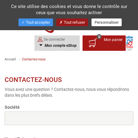
Ce site utilise des cookies et vous donne le contrôle sur
ceux que vous souhaitez activer
Toggl
navig
Tout accepter
Tout refuser
Personnaliser
0
Se connecter
Mon panier
Mon compte eShop
Accueil
Contactez-nous
CONTACTEZ-NOUS
Vous avez une question ? Contactez-nous, nous vous répondrons
dans les plus brefs délais.
Société